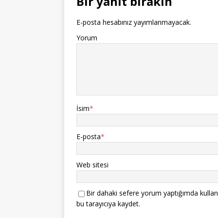
Bir yanıt bırakın
E-posta hesabınız yayımlanmayacak.
Yorum
İsim
*
E-posta
*
Web sitesi
Bir dahaki sefere yorum yaptığımda kullan
bu tarayıcıya kaydet.